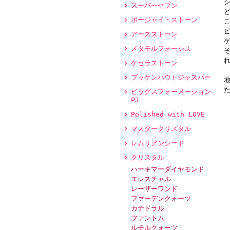
スーパーセブン
ボージャイ・ストーン
アースストーン
メタモルフォーシス
ケセラストーン
ブッケンハウトジャスパー
ビッグスフォーメーション
PJ
Polished with LOVE
マスタークリスタル
レムリアンシード
クリスタル
ハーキマーダイヤモンド
エレスチャル
レーザーワンド
ファーデンクォーツ
カテドラル
ファントム
ルチルクォーツ