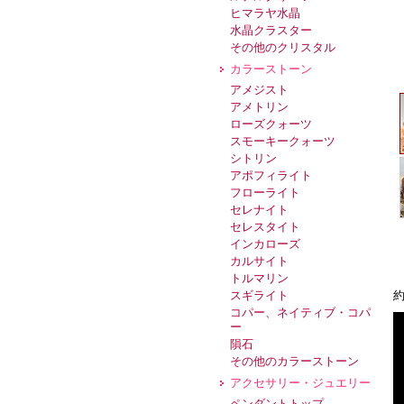
ヒマラヤ水晶
水晶クラスター
その他のクリスタル
カラーストーン
アメジスト
アメトリン
ローズクォーツ
スモーキークォーツ
シトリン
アポフィライト
フローライト
セレナイト
セレスタイト
インカローズ
カルサイト
トルマリン
約
スギライト
コパー、ネイティブ・コパ
ー
隕石
その他のカラーストーン
アクセサリー・ジュエリー
ペンダントトップ