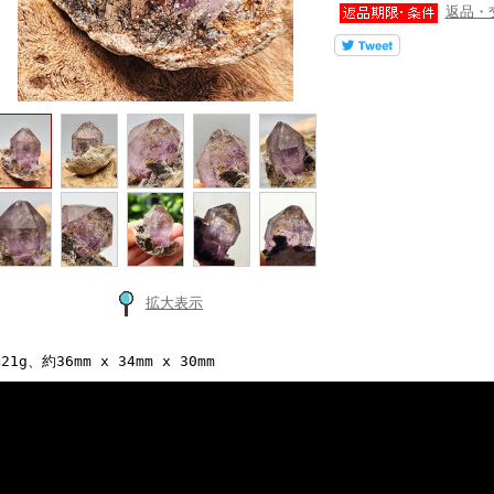
返品・
拡大表示
21g、約36mm x 34mm x 30mm