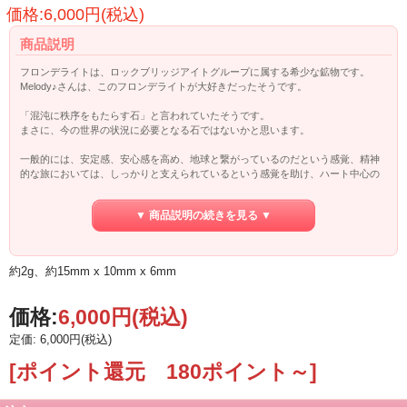
価格:6,000円(税込)
商品説明
フロンデライトは、ロックブリッジアイトグループに属する希少な鉱物です。
Melody♪さんは、このフロンデライトが大好きだったそうです。
「混沌に秩序をもたらす石」と言われていたそうです。
まさに、今の世界の状況に必要となる石ではないかと思います。
一般的には、安定感、安心感を高め、地球と繋がっているのだという感覚、精神
的な旅においては、しっかりと支えられているという感覚を助け、ハート中心の
成長を求める人々にとっての強力な味方でもあると言われています。
▼ 商品説明の続きを見る ▼
ゴールドカラーのワイヤーでペンダントにしても格好良いです。
チャクラトリートメントに使うのもおススメです。
約2g、約15mm x 10mm x 6mm
価格:
6,000円
(税込)
定価: 6,000円(税込)
[ポイント還元 180ポイント～]