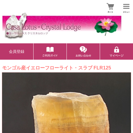
会員登録
モンゴル産イエローフローライト・スラブ FLR125