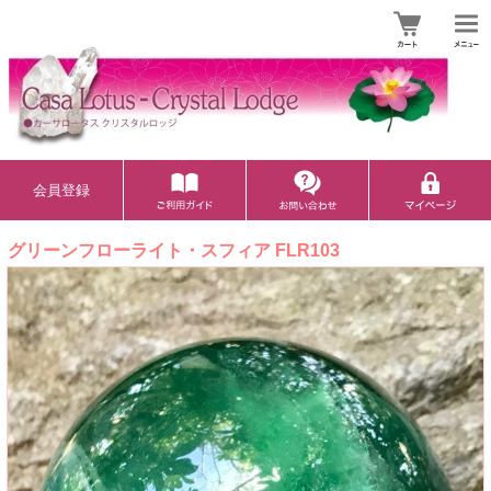
会員登録
グリーンフローライト・スフィア FLR103