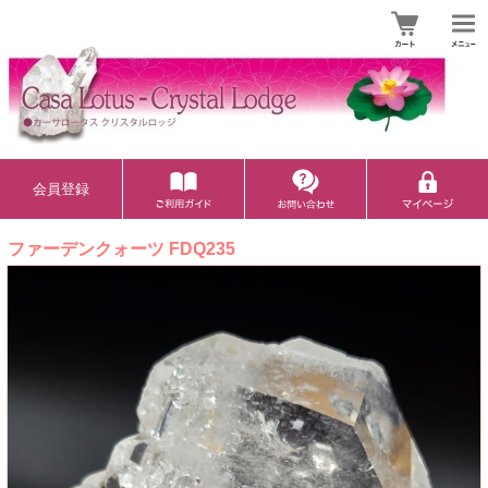
会員登録
ファーデンクォーツ FDQ235