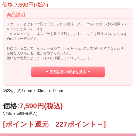
価格:7,590円(税込)
商品説明
ファーデンとはドイツ語で「糸」という意味。クォーツの中に白い糸状模様（ス
レッド）が入っています。
このスレッドは、エネルギーを繋ぐ役割をします。こちらは通常のものより大き
めのファーデンです。
身につけることで、インナーセルフ、ハイヤーセルフと繋がりやすくなったり、
必要な人や場とも、繋がりやすくなったり。
使い方の意図によって、様々に活躍してくれるでしょう。
「繋がり」ということで、家族や友人はもちろん、恋愛に関しても
▼ 商品説明の続きを見る ▼
絆を深めるということに力を発揮してくれるとも言われています。
またファーデンは、過去に負った心の傷を癒してくれるとも言われています。
約22g、約47mm x 33mm x 12mm
価格:
7,590円
(税込)
定価: 7,590円(税込)
[ポイント還元 227ポイント～]