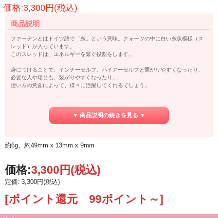
価格:3,300円(税込)
商品説明
ファーデンとはドイツ語で「糸」という意味。クォーツの中に白い糸状模様（ス
レッド）が入っています。
このスレッドは、エネルギーを繋ぐ役割をします。
身につけることで、インナーセルフ、ハイアーセルフと繋がりやすくなったり、
必要な人や場とも、繋がりやすくなったり。
使い方の意図によって、様々に活躍してくれるでしょう。
「繋がり」ということで、家族や友人はもちろん、恋愛に関しても
絆を深めるということに力を発揮してくれるとも言われています。
▼ 商品説明の続きを見る ▼
またファーデンは、過去に負った心の傷を癒してくれるとも言われています。
約6g、約49mm x 13mm x 9mm
価格:
3,300円
(税込)
定価: 3,300円(税込)
[ポイント還元 99ポイント～]