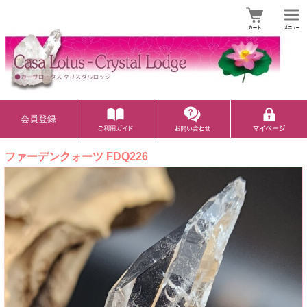
会員登録
ファーデンクォーツ FDQ226