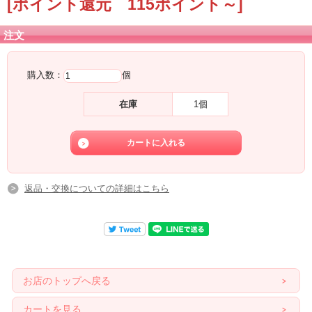
[ポイント還元 115ポイント～]
注文
購入数：
個
在庫
1個
返品・交換についての詳細はこちら
お店のトップへ戻る
カートを見る