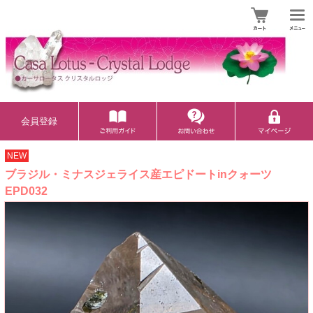
会員登録
NEW
ブラジル・ミナスジェライス産エピドートinクォーツ
EPD032