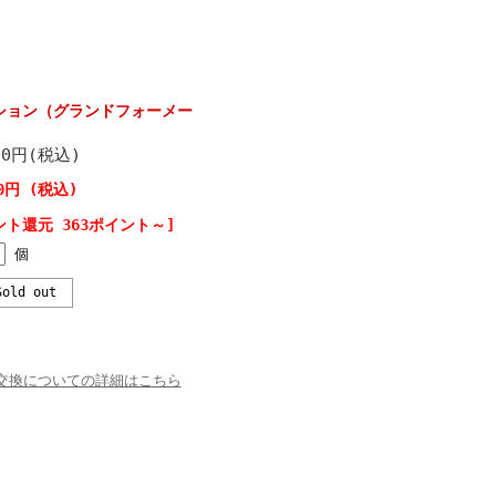
ション（グランドフォーメー
00円(税込)
00円 (税込)
ント還元 363ポイント～]
個
old out
交換についての詳細はこちら