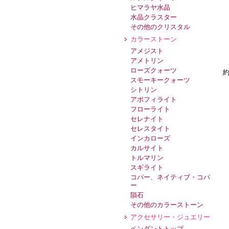
ヒマラヤ水晶
水晶クラスター
その他のクリスタル
カラーストーン
アメジスト
アメトリン
ローズクォーツ
約
スモーキークォーツ
シトリン
アポフィライト
フローライト
セレナイト
セレスタイト
インカローズ
カルサイト
トルマリン
スギライト
コパー、ネイティブ・コパ
ー
隕石
その他のカラーストーン
アクセサリー・ジュエリー
ペンダントトップ