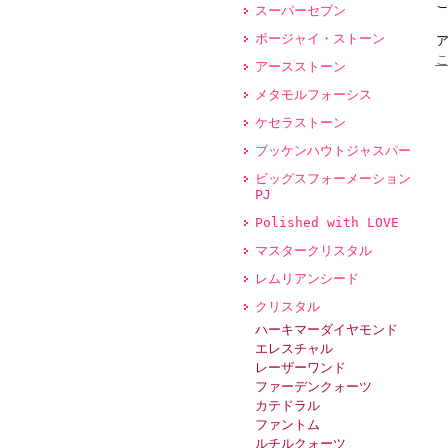
スーパーセブン
ボージャイ・ストーン
アースストーン
メタモルフォーシス
ケセラストーン
ブッケンハウトジャスパー
ビッグスフォーメーション
PJ
Polished with LOVE
マスタークリスタル
レムリアンシード
クリスタル
ハーキマーダイヤモンド
エレスチャル
レーザーワンド
ファーデンクォーツ
カテドラル
ファントム
ルチルクォーツ