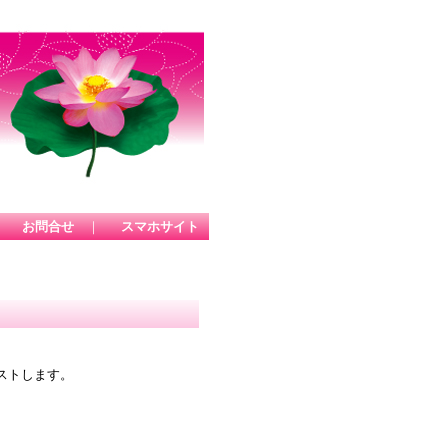
｜
お問合せ
｜
スマホサイト
ストします。