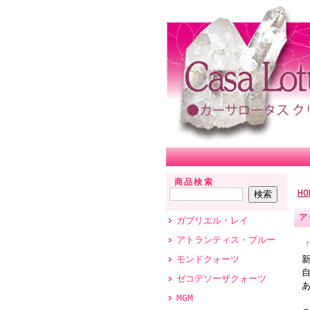
商品検索
HO
ア
ガブリエル・レイ
アトランティス・ブルー
モンドクォーツ
ゼコデソーザクォーツ
MGM