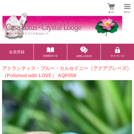
会員登録
アトランティス・ブルー・カルセドニー（アクアプレーズ）
（Polished with LOVE） AQP058