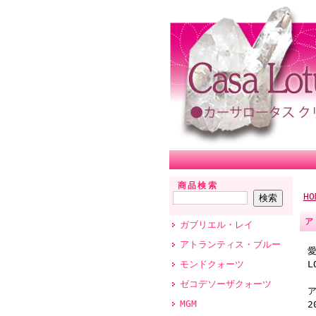
商品検索
HO
ア
ガブリエル・レイ
アトランティス・ブルー
愛
モンドクォーツ
L
ゼコデソーザクォーツ
MGM
2