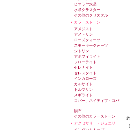
ヒマラヤ水晶
水晶クラスター
その他のクリスタル
カラーストーン
アメジスト
アメトリン
ローズクォーツ
スモーキークォーツ
シトリン
アポフィライト
フローライト
セレナイト
セレスタイト
インカローズ
カルサイト
トルマリン
スギライト
コパー、ネイティブ・コパ
ー
隕石
その他のカラーストーン
約
アクセサリー・ジュエリー
ペンダントトップ