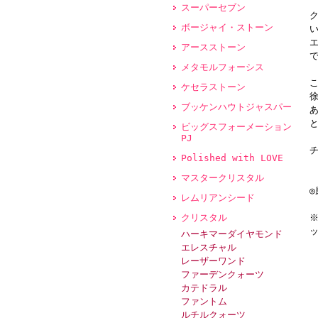
スーパーセブン
ボージャイ・ストーン
アースストーン
メタモルフォーシス
ケセラストーン
ブッケンハウトジャスパー
ビッグスフォーメーション
PJ
Polished with LOVE
マスタークリスタル
レムリアンシード
クリスタル
ハーキマーダイヤモンド
エレスチャル
レーザーワンド
ファーデンクォーツ
カテドラル
ファントム
ルチルクォーツ