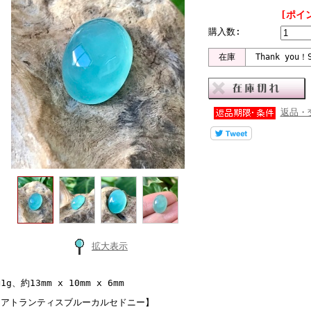
[ポイ
購入数:
在庫
Thank you！S
返品・
拡大表示
1g、約13mm x 10mm x 6mm
【アトランティスブルーカルセドニー】