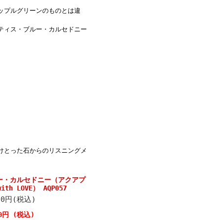
ップルグリーンのものとは違
ティス・ブルー・カルセドニー
けとった石からのリスニングメ
ー・カルセドニー（アクアプ
th LOVE） AQP057
50円(税込)
50円 (税込)