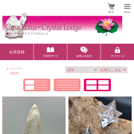
会員登録
1 / 1ページ
（全2件）