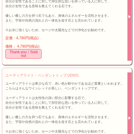
自分が女性であることに対して抑圧的な思いを持っている人に対して、
自分が女性である意味を教えてくれる石です。
優しい癒しの力を持つ石でもあり、身体のエネルギーを活性させます。
また、宇宙や自然の流れとの一体化を促す石とも言われています。
※お水に強くないため、セージや太陽光などでの浄化がお勧めです。
定価：4,790円(税込)
価格： 4,790円(税込)
Thank you！Sold
out
ユーディアライト・ペンダントトップ UD001
ユーディアライトは希少な石で、赤い色が鮮やかであるほど貴重といわれます。
こちらはそんなワインレッドが美しい、ペンダントトップです。
ユーディアライトは女性性の深い部分に影響する石で、
自分が女性であることに対して抑圧的な思いを持っている人に対して、
自分が女性である意味を教えてくれる石です。
優しい癒しの力を持つ石でもあり、身体のエネルギーを活性させます。
また、宇宙や自然の流れとの一体化を促す石とも言われています。
※お水に強くないため、セージや太陽光などでの浄化がお勧めです。