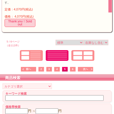
す。
定価：4,070円(税込)
価格： 4,070円(税込)
Thank you！Sold
out
5 / 6ページ
（全112件）
前へ
2
3
4
5
6
次へ
商品検索
キーワード検索
価格帯検索
円 ～
円