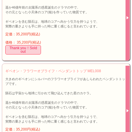
遥か46億年前の太陽系の惑星誕生のドラマの中で、
その元となった小天体のコア(核)を作っていた物質です。
ギベオンを含む隕石は、地球のコアへ向かう引力を持つようで、
実際の重さよりも手に持った時に重く感じると言われています。
定価：35,200円(税込)
価格： 35,200円(税込)
Thank you！Sold
out
ギベオン・フラワーオブライフ・ペンダントトップ MEL008
大きめのギベオンにシルバーのフラワーオブライフがあしらわれたペンダントトッ
プです。
隕石は宇宙から地球に引かれて飛ひ込んできた星のカケラ。
遥か46億年前の太陽系の惑星誕生のドラマの中で、
その元となった小天体のコア(核)を作っていた物質です。
ギベオンを含む隕石は、地球のコアへ向かう引力を持つようで、
実際の重さよりも手に持った時に重く感じると言われています。
定価：35,200円(税込)