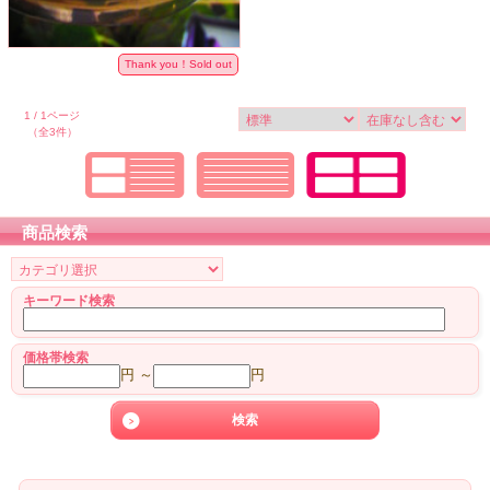
Thank you！Sold out
1 / 1ページ
（全3件）
商品検索
キーワード検索
価格帯検索
円 ～
円