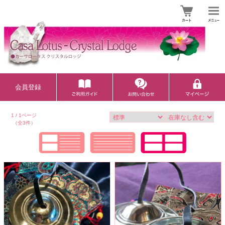
会員登録
1 / 1ページ
（全3件）