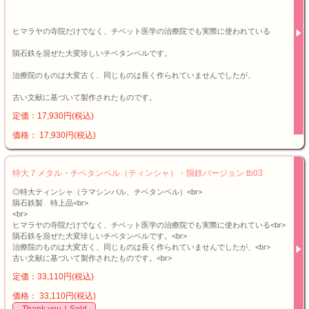
ヒマラヤの寺院だけでなく、チベット医学の治療院でも実際に使われている
隕石鉄を混ぜた大変珍しいチベタンベルです。
治療院のものは大変古く、同じものは長く作られていませんでしたが、
古い文献に基づいて製作されたものです。
定価：17,930円(税込)
価格： 17,930円(税込)
特大７メタル・チベタンベル（ティンシャ）・隕鉄バージョン tb03
◎特大ティンシャ（ラマシンバル、チベタンベル）<br>
隕石鉄製 特上品<br>
<br>
ヒマラヤの寺院だけでなく、チベット医学の治療院でも実際に使われている<br>
隕石鉄を混ぜた大変珍しいチベタンベルです。<br>
治療院のものは大変古く、同じものは長く作られていませんでしたが、<br>
古い文献に基づいて製作されたものです。<br>
定価：33,110円(税込)
価格： 33,110円(税込)