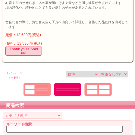
心音や川のせせらぎ、木の葉が風にそよぐ音などと同じ波長が含まれています。
場の浄化や、精神的にとても良い癒しの効果があるとされています。
音合わせの際に、お坊さん自ら工房へ出向いて試聴し、合格した品だけを出荷して
います。
定価：13,530円(税込)
価格： 13,530円(税込)
Thank you！Sold
out
1 / 1ページ
（全3件）
商品検索
キーワード検索