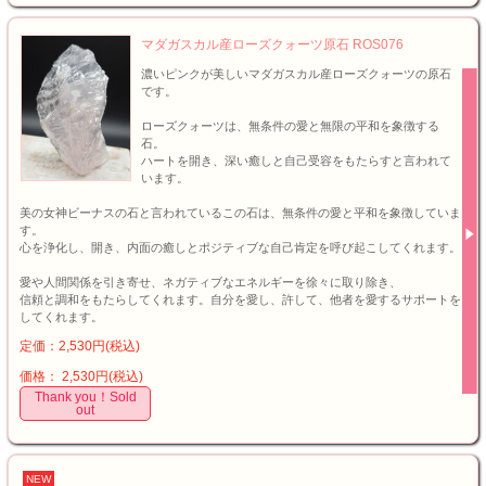
マダガスカル産ローズクォーツ原石 ROS076
濃いピンクが美しいマダガスカル産ローズクォーツの原石
です。
ローズクォーツは、無条件の愛と無限の平和を象徴する
石。
ハートを開き、深い癒しと自己受容をもたらすと言われて
います。
美の女神ビーナスの石と言われているこの石は、無条件の愛と平和を象徴していま
す。
心を浄化し、開き、内面の癒しとポジティブな自己肯定を呼び起こしてくれます。
愛や人間関係を引き寄せ、ネガティブなエネルギーを徐々に取り除き、
信頼と調和をもたらしてくれます。自分を愛し、許して、他者を愛するサポートを
してくれます。
定価：2,530円(税込)
価格： 2,530円(税込)
Thank you！Sold
out
NEW