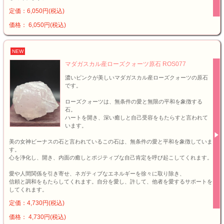
定価：6,050円(税込)
価格： 6,050円(税込)
NEW
マダガスカル産ローズクォーツ原石 ROS077
濃いピンクが美しいマダガスカル産ローズクォーツの原石
です。
ローズクォーツは、無条件の愛と無限の平和を象徴する
石。
ハートを開き、深い癒しと自己受容をもたらすと言われて
います。
美の女神ビーナスの石と言われているこの石は、無条件の愛と平和を象徴していま
す。
心を浄化し、開き、内面の癒しとポジティブな自己肯定を呼び起こしてくれます。
愛や人間関係を引き寄せ、ネガティブなエネルギーを徐々に取り除き、
信頼と調和をもたらしてくれます。自分を愛し、許して、他者を愛するサポートを
してくれます。
定価：4,730円(税込)
価格： 4,730円(税込)