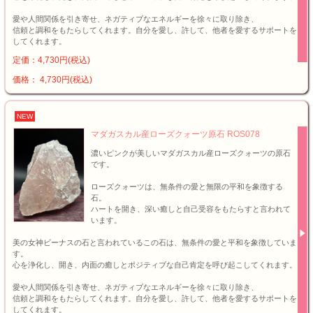
愛や人間関係を引き寄せ、ネガティブなエネルギーを徐々に取り除き、
信頼と調和をもたらしてくれます。自分を愛し、許して、他者を愛するサポートを
してくれます。
定価：4,730円(税込)
価格： 4,730円(税込)
NEW
マダガスカル産ローズクォーツ原石 ROS078
濃いピンクが美しいマダガスカル産ローズクォーツの原石
です。
ローズクォーツは、無条件の愛と無限の平和を象徴する
石。
ハートを開き、深い癒しと自己受容をもたらすと言われて
います。
美の女神ビーナスの石と言われているこの石は、無条件の愛と平和を象徴していま
す。
心を浄化し、開き、内面の癒しとポジティブな自己肯定を呼び起こしてくれます。
愛や人間関係を引き寄せ、ネガティブなエネルギーを徐々に取り除き、
信頼と調和をもたらしてくれます。自分を愛し、許して、他者を愛するサポートを
してくれます。