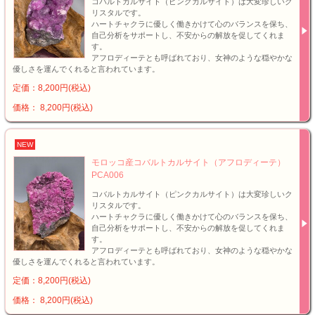
コバルトカルサイト（ピンクカルサイト）は大変珍しいク
リスタルです。
ハートチャクラに優しく働きかけて心のバランスを保ち、
自己分析をサポートし、不安からの解放を促してくれま
す。
アフロディーテとも呼ばれており、女神のような穏やかな
優しさを運んでくれると言われています。
定価：8,200円(税込)
価格： 8,200円(税込)
NEW
モロッコ産コバルトカルサイト（アフロディーテ）
PCA006
コバルトカルサイト（ピンクカルサイト）は大変珍しいク
リスタルです。
ハートチャクラに優しく働きかけて心のバランスを保ち、
自己分析をサポートし、不安からの解放を促してくれま
す。
アフロディーテとも呼ばれており、女神のような穏やかな
優しさを運んでくれると言われています。
定価：8,200円(税込)
価格： 8,200円(税込)