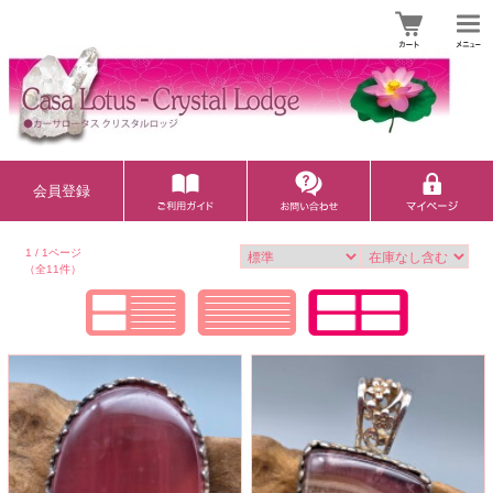
会員登録
1 / 1ページ
（全11件）