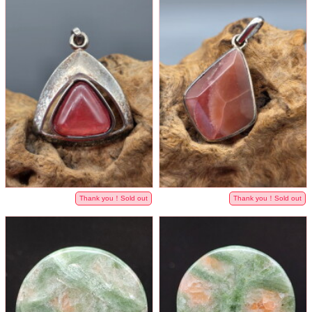
Thank you！Sold out
Thank you！Sold out