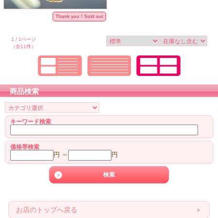
Thank you！Sold out
1 / 1ページ
（全11件）
商品検索
キーワード検索
価格帯検索
円 ～
円
お店のトップへ戻る