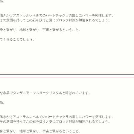
晶。
働きかけアストラルレベルでのハートチャクラの癒しにパワーを発揮します。
その意図を持ってこの石を扱うと更にブロック解除が加速されるでしょう。
身と繋がり、地球と繋がり、宇宙と繋がるということ。
てくれることでしょう。
な水晶でタンザニア・マスタークリスタルと呼ばれています。
晶。
働きかけアストラルレベルでのハートチャクラの癒しにパワーを発揮します。
その意図を持ってこの石を扱うと更にブロック解除が加速されるでしょう。
身と繋がり、地球と繋がり、宇宙と繋がるということ。