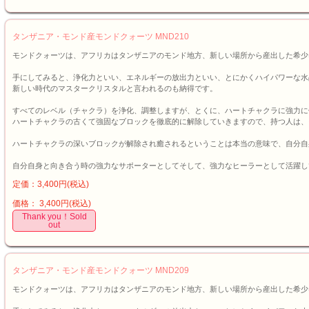
タンザニア・モンド産モンドクォーツ MND210
モンドクォーツは、アフリカはタンザニアのモンド地方、新しい場所から産出した希少
手にしてみると、浄化力といい、エネルギーの放出力といい、とにかくハイパワーな水
新しい時代のマスタークリスタルと言われるのも納得です。
すべてのレベル（チャクラ）を浄化、調整しますが、とくに、ハートチャクラに強力に
ハートチャクラの古くて強固なブロックを徹底的に解除していきますので、持つ人は、
ハートチャクラの深いブロックが解除され癒されるということは本当の意味で、自分自
自分自身と向き合う時の強力なサポーターとしてそして、強力なヒーラーとして活躍し
定価：3,400円(税込)
価格： 3,400円(税込)
Thank you！Sold
out
タンザニア・モンド産モンドクォーツ MND209
モンドクォーツは、アフリカはタンザニアのモンド地方、新しい場所から産出した希少