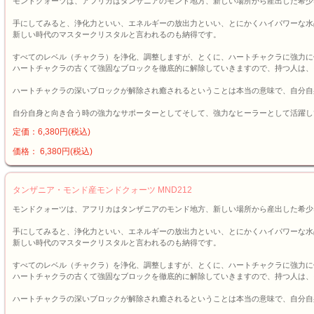
モンドクォーツは、アフリカはタンザニアのモンド地方、新しい場所から産出した希少
手にしてみると、浄化力といい、エネルギーの放出力といい、とにかくハイパワーな水
新しい時代のマスタークリスタルと言われるのも納得です。
すべてのレベル（チャクラ）を浄化、調整しますが、とくに、ハートチャクラに強力に
ハートチャクラの古くて強固なブロックを徹底的に解除していきますので、持つ人は、
ハートチャクラの深いブロックが解除され癒されるということは本当の意味で、自分自
自分自身と向き合う時の強力なサポーターとしてそして、強力なヒーラーとして活躍し
定価：6,380円(税込)
価格： 6,380円(税込)
タンザニア・モンド産モンドクォーツ MND212
モンドクォーツは、アフリカはタンザニアのモンド地方、新しい場所から産出した希少
手にしてみると、浄化力といい、エネルギーの放出力といい、とにかくハイパワーな水
新しい時代のマスタークリスタルと言われるのも納得です。
すべてのレベル（チャクラ）を浄化、調整しますが、とくに、ハートチャクラに強力に
ハートチャクラの古くて強固なブロックを徹底的に解除していきますので、持つ人は、
ハートチャクラの深いブロックが解除され癒されるということは本当の意味で、自分自