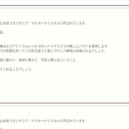
な水晶でタンザニア・マスタークリスタルと呼ばれています。
晶。
働きかけアストラルレベルでのハートチャクラの癒しにパワーを発揮します。
その意図を持ってこの石を扱うと更にブロック解除が加速されるでしょう。
身と繋がり、地球と繋がり、宇宙と繋がるということ。
てくれることでしょう。
な水晶でタンザニア・マスタークリスタルと呼ばれています。