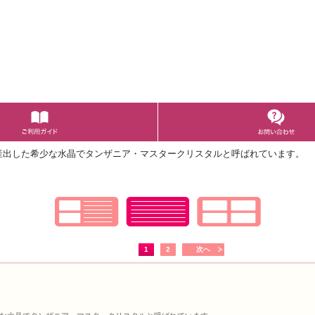
産出した希少な水晶で
タンザニア・マスタークリスタルと呼ばれています。
1
2
次へ