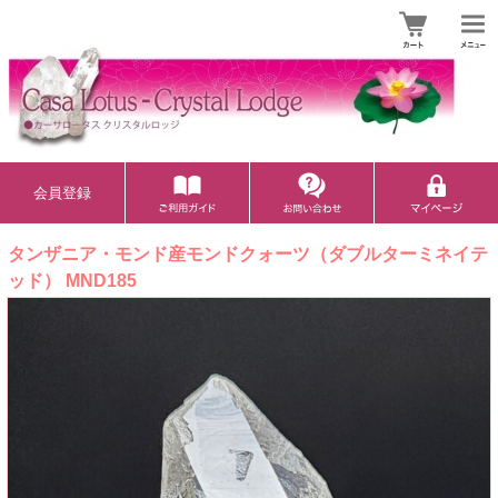
会員登録
タンザニア・モンド産モンドクォーツ（ダブルターミネイテ
ッド） MND185