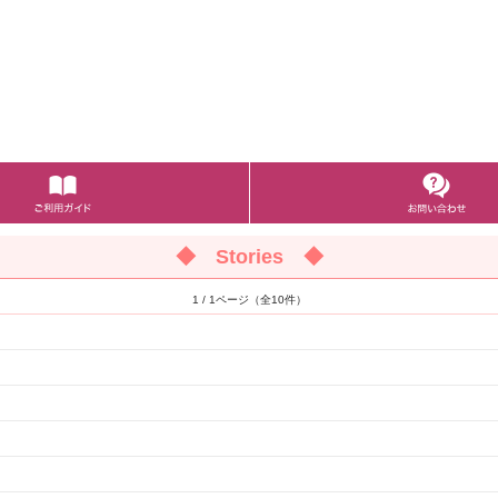
◆ Stories ◆
1 / 1ページ（全10件）