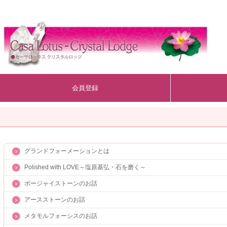
会員登録
グランドフォーメーションとは
Polished with LOVE～塩原基弘・石を磨く～
ボージャイストーンのお話
アースストーンのお話
メタモルフォーシスのお話