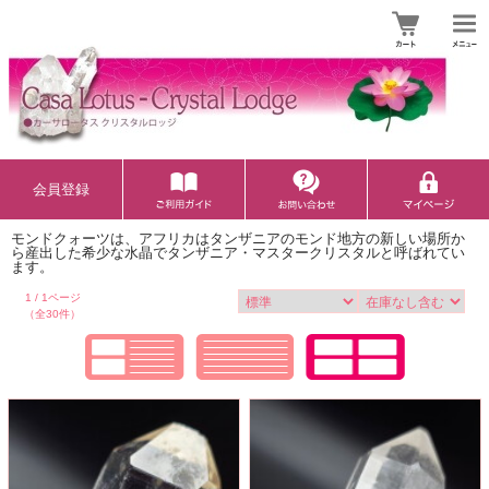
会員登録
モンドクォーツは、アフリカはタンザニアのモンド地方の
新しい場所か
ら産出した希少な水晶で
タンザニア・マスタークリスタルと呼ばれてい
ます。
1 / 1ページ
（全30件）