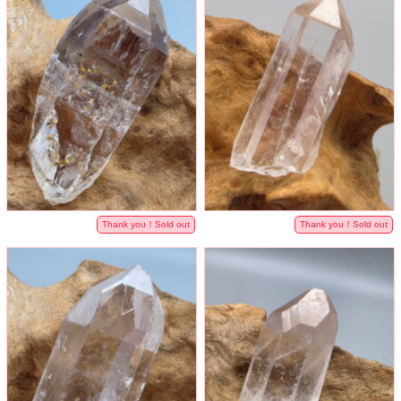
Thank you！Sold out
Thank you！Sold out