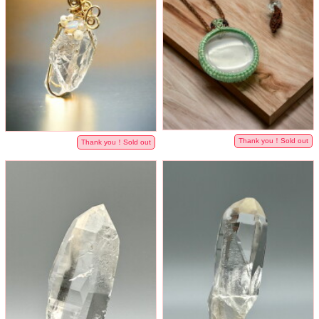
Thank you！Sold out
Thank you！Sold out