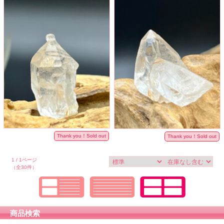
Thank you！Sold out
Thank you！Sold out
1 / 1ページ
（全30件）
商品検索