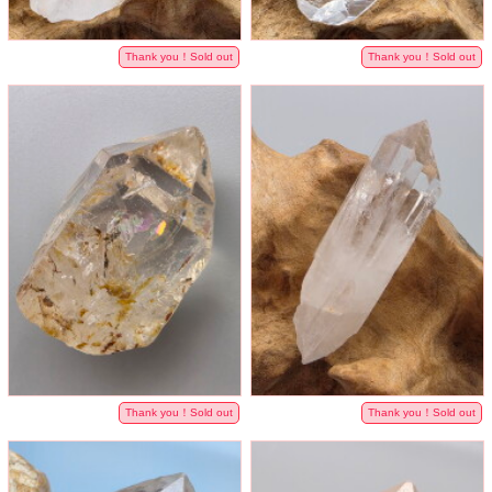
Thank you！Sold out
Thank you！Sold out
Thank you！Sold out
Thank you！Sold out