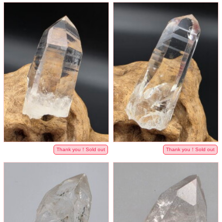
Thank you！Sold out
Thank you！Sold out