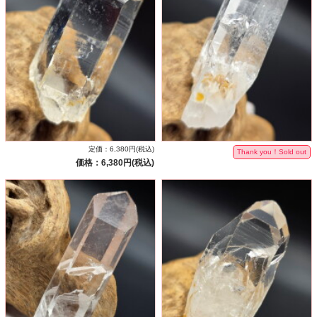
定価：6,380円(税込)
Thank you！Sold out
価格：6,380円(税込)