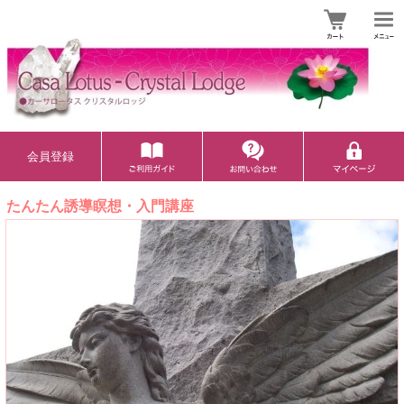
会員登録
たんたん誘導瞑想・入門講座