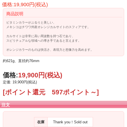
価格:19,900円(税込)
商品説明
ビタミンカラーがぷるりと美しい、
メキシコはチワワ州産オレンジカルサイトのスフィアです。
カルサイトは非常に高い周波数を持つ石であり、
スピリチュアルな領域への導き手であると言えます。
オレンジカラーのものは快活さ、表現力と想像力を高めます。
約621g、直径約76mm
価格:
19,900円
(税込)
定価: 19,900円(税込)
[ポイント還元 597ポイント～]
注文
在庫
Thank you！Sold out