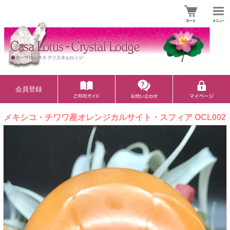
会員登録
メキシコ・チワワ産オレンジカルサイト・スフィア OCL002