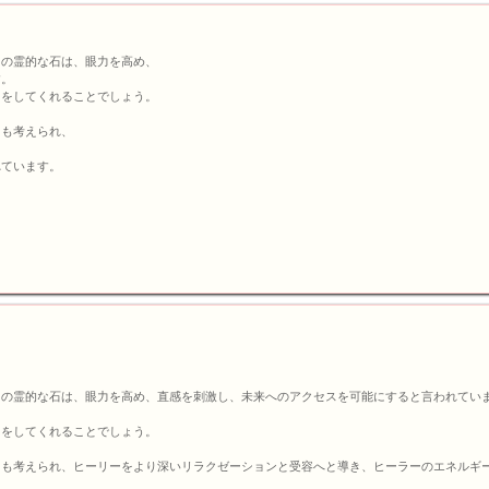
この霊的な石は、眼力を高め、
す。
トをしてくれることでしょう。
とも考えられ、
れています。
この霊的な石は、眼力を高め、直感を刺激し、未来へのアクセスを可能にすると言われてい
トをしてくれることでしょう。
とも考えられ、ヒーリーをより深いリラクゼーションと受容へと導き、ヒーラーのエネルギ