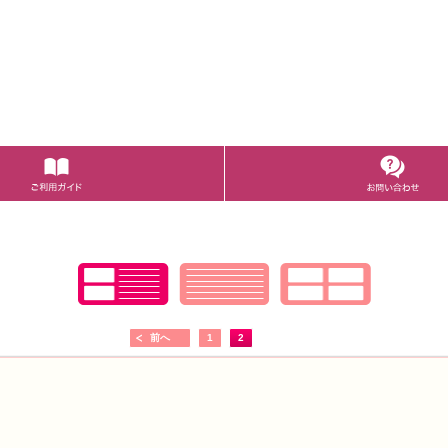
前へ
1
2