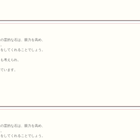
この霊的な石は、眼力を高め、
す。
トをしてくれることでしょう。
とも考えられ、
れています。
この霊的な石は、眼力を高め、
す。
トをしてくれることでしょう。