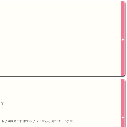
ます。
ーもより純粋に作用するようにすると言われています。