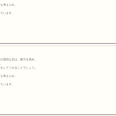
とも考えられ、
れています。
この霊的な石は、眼力を高め、
す。
トをしてくれることでしょう。
とも考えられ、
れています。