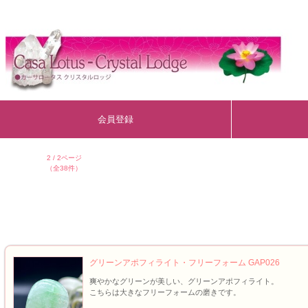
会員登録
2 / 2ページ
（全38件）
グリーンアポフィライト・フリーフォーム GAP026
爽やかなグリーンが美しい、グリーンアポフィライト。
こちらは大きなフリーフォームの磨きです。