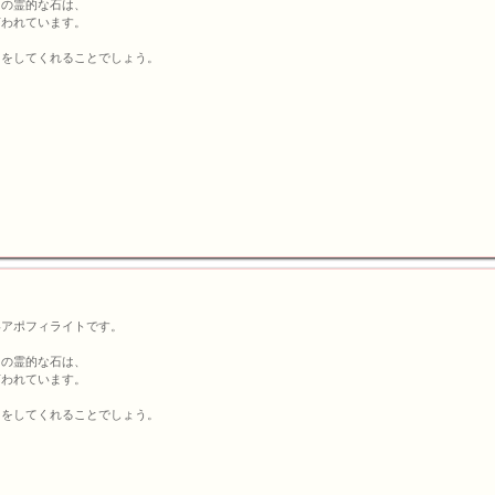
この霊的な石は、
言われています。
トをしてくれることでしょう。
いアポフィライトです。
この霊的な石は、
言われています。
トをしてくれることでしょう。