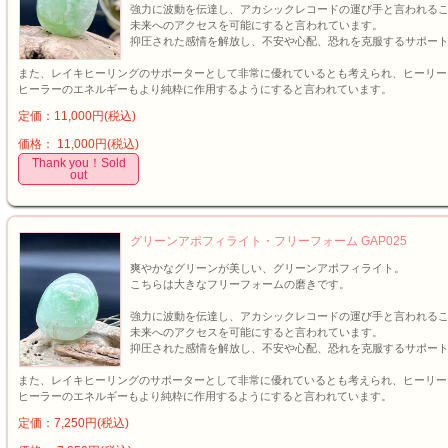
強力に波動を伝達し、アカシックレコードの運び手と言われる
未来へのアクセスを可能にすると言われています。
抑圧された感情を解放し、不安や心配、恐れを克服するサポー
また、レイキヒーリングのサポーターとして非常に優れているとも考えられ、ヒーリー
ヒーラーのエネルギーもより純粋に作用するようにすると言われています。
定価：11,000円(税込)
価格： 11,000円(税込)
Thank you！Sold
out
グリーンアポフィライト・フリーフォーム GAP025
爽やかなグリーンが美しい、グリーンアポフィライト。
こちらは大きなフリーフォームの磨きです。
強力に波動を伝達し、アカシックレコードの運び手と言われる
未来へのアクセスを可能にすると言われています。
抑圧された感情を解放し、不安や心配、恐れを克服するサポー
また、レイキヒーリングのサポーターとして非常に優れているとも考えられ、ヒーリー
ヒーラーのエネルギーもより純粋に作用するようにすると言われています。
定価：7,250円(税込)