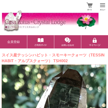
会員登録
スイス産テッシンハビット・スモーキークォーツ（TESSIN
HABIT・アルプスクォーツ） TSH002