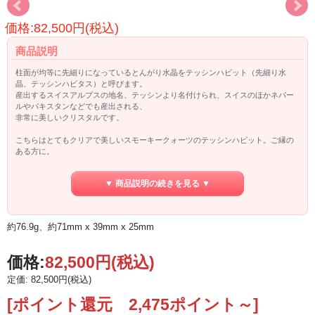
価格:82,500円(税込)
商品説明
柱面が均等に先細りになっているとんがり水晶をテッシンハビット（先細り水
晶、テッシンハビタス）と呼びます。
産出するスイスアルプスの地名、テッシンより名付けられ、スイスのほかネパー
ルやパキスタンなどでも産出される、
非常に美しいクリスタルです。
こちらはとてもクリアで美しいスモーキークォーツのテッシンハビット。ご縁の
ある方に。
▼ 商品説明の続きを見る ▼
約76.9g、約71mm x 39mm x 25mm
価格:
82,500円
(税込)
定価: 82,500円(税込)
[ポイント還元 2,475ポイント～]