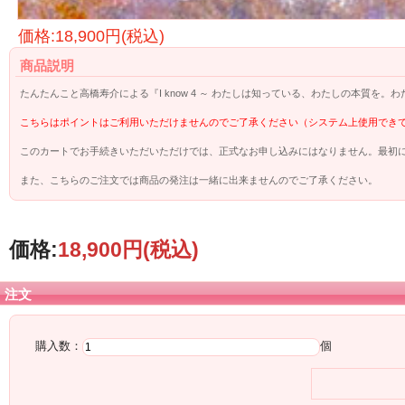
価格:18,900円(税込)
商品説明
たんたんこと高橋寿介による『I know 4 ～ わたしは知っている、わたしの本質
こちらはポイントはご利用いただけませんのでご了承ください（システム上使用でき
このカートでお手続きいただいただけでは、正式なお申し込みにはなりません。最初
また、こちらのご注文では商品の発注は一緒に出来ませんのでご了承ください。
価格:
18,900円
(税込)
注文
購入数：
個