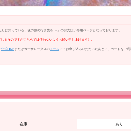
を。わたしは知っている、魂の旅の行き先を ～』のお支払い専用ページとなっております。
てしまうのですがこちらでは使わないようお願い申し上げます）。
に
公式LINE
またはカーサロータスの
メール
にてお申し込みいただいたあとに、カートをご利
在庫
あり