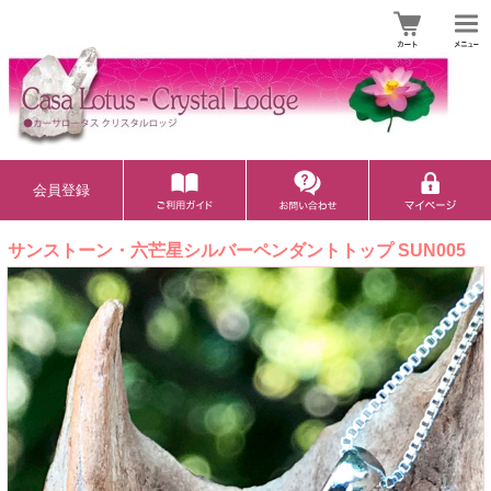
会員登録
サンストーン・六芒星シルバーペンダントトップ SUN005