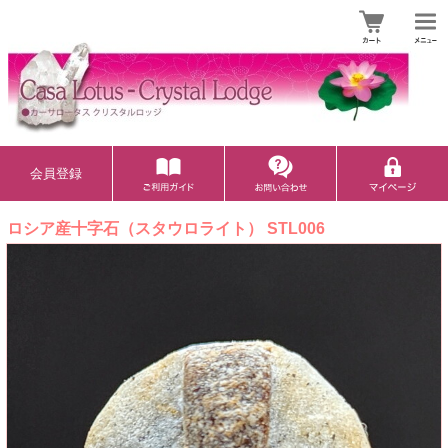
会員登録
ロシア産十字石（スタウロライト） STL006