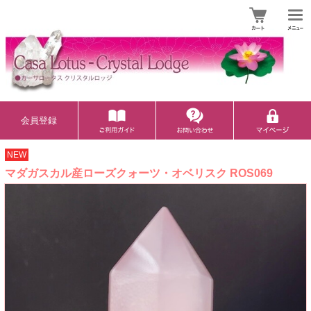
会員登録
NEW
マダガスカル産ローズクォーツ・オベリスク ROS069