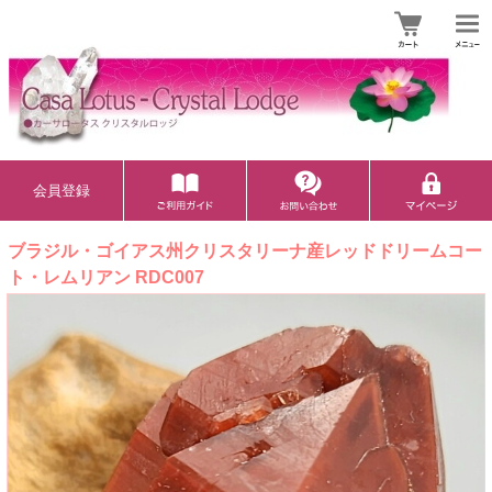
会員登録
ブラジル・ゴイアス州クリスタリーナ産レッドドリームコー
ト・レムリアン RDC007