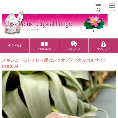
会員登録
メキシコ・モンテレイ産ピンクオプティカルカルサイト
POC004