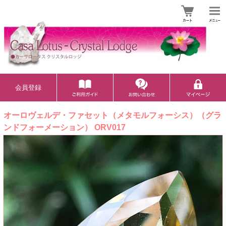
会員登録
オーロヴェルデ・ファセット（メタモルフォーシス）（グラ
ンドフォーメーション） ORV017