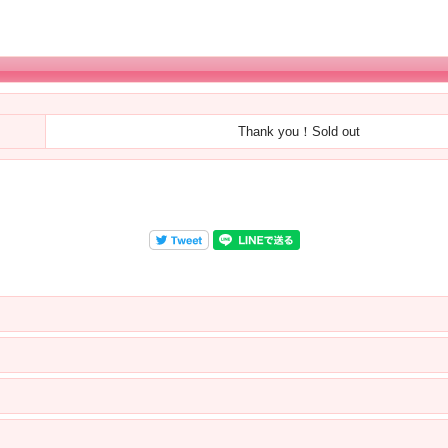
Thank you！Sold out