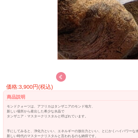
価格:3,900円(税込)
商品説明
モンドクォーツは、アフリカはタンザニアのモンド地方、
新しい場所から産出した希少な水晶で
タンザニア・マスタークリスタルと呼ばれています。
手にしてみると、浄化力といい、エネルギーの放出力といい、とにかくハイパワーな
新しい時代のマスタークリスタルと言われるのも納得です。