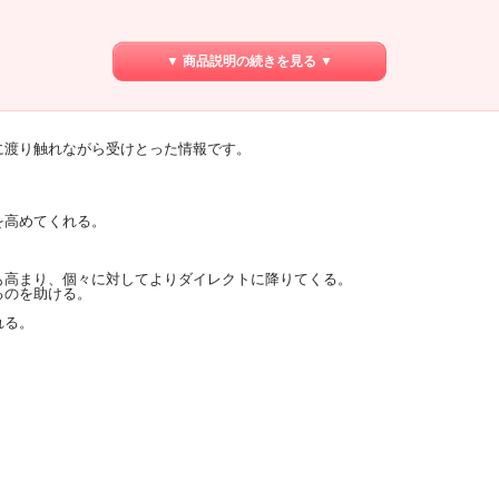
▼ 商品説明の続きを見る ▼
。
に渡り触れながら受けとった情報です。
を高めてくれる。
。
も高まり、個々に対してよりダイレクトに降りてくる。
るのを助ける。
れる。