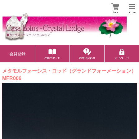
会員登録
メタモルフォーシス・ロッド（グランドフォーメーション）
MFR006