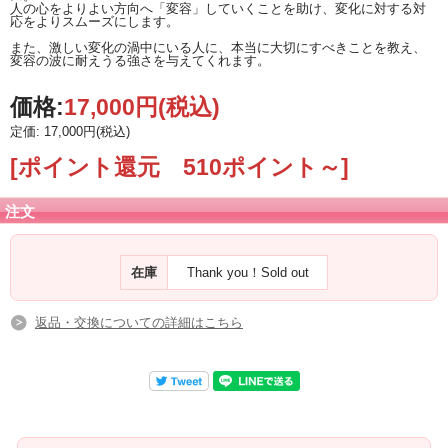
人の心をよりよい方向へ「変容」していくことを助け、変化に対する対
応をよりスムーズにします。
また、激しい変化の渦中にいる人に、本当に大切にすべきことを教え、
変容の波に耐えうる強さを与えてくれます。
価格:
17,000円
(税込)
定価: 17,000円(税込)
[ポイント還元 510ポイント～]
注文
在庫
Thank you！Sold out
返品・交換についての詳細はこちら