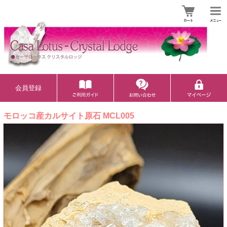
会員登録
モロッコ産カルサイト原石 MCL005