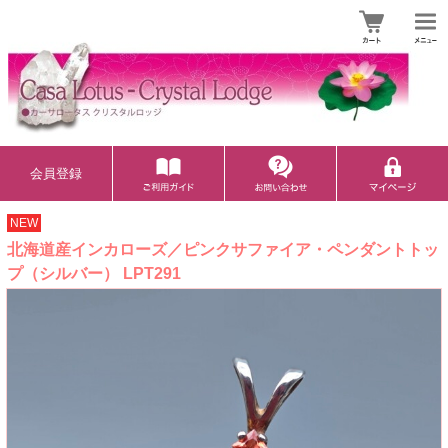
会員登録
NEW
北海道産インカローズ／ピンクサファイア・ペンダントトッ
プ（シルバー） LPT291