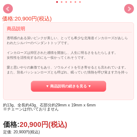
価格:20,900円(税込)
商品説明
透明感のある深いピンクが美しい、とっても希少な北海道インカローズがあしら
われたシルバーのペンダントトップです。
インカローズは抑圧された感情を開放し、人生に明るさをもたらします。
女性性を活性化するのにも一役かってくれそうです。
愛と思いやりの象徴でもあり、ソウルメイトを引き寄せるとも言われています。
また、別名パッションローズとも呼ばれ、眠っていた情熱を呼び覚ます力を持っ
ています。
▼ 商品説明の続きを見る ▼
約13g、全長約43g、石部分約29mm x 19mm x 6mm
※チェーンは付いておりません
価格:
20,900円
(税込)
定価: 20,900円(税込)