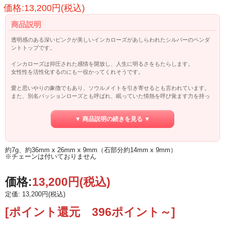
価格:13,200円(税込)
商品説明
透明感のある深いピンクが美しいインカローズがあしらわれたシルバーのペンダ
ントトップです。
インカローズは抑圧された感情を開放し、人生に明るさをもたらします。
女性性を活性化するのにも一役かってくれそうです。
愛と思いやりの象徴でもあり、ソウルメイトを引き寄せるとも言われています。
また、別名パッションローズとも呼ばれ、眠っていた情熱を呼び覚ます力を持っ
ています。
▼ 商品説明の続きを見る ▼
約7g、約36mm x 26mm x 9mm（石部分約14mm x 9mm）
※チェーンは付いておりません
価格:
13,200円
(税込)
定価: 13,200円(税込)
[ポイント還元 396ポイント～]