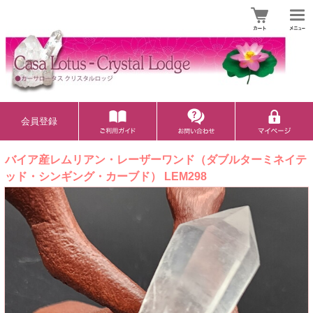
会員登録
バイア産レムリアン・レーザーワンド（ダブルターミネイテ
ッド・シンギング・カーブド） LEM298