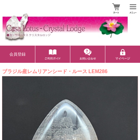
会員登録
ブラジル産レムリアンシード・ルース LEM286