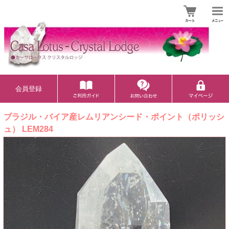
会員登録
ブラジル・バイア産レムリアンシード・ポイント（ポリッシ
ュ） LEM284