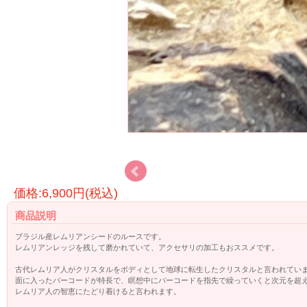
価格:6,900円(税込)
商品説明
ブラジル産レムリアンシードのルースです。
レムリアンレッジを残して磨かれていて、アクセサリの加工もおススメです。
古代レムリア人がクリスタルをボディとして地球に転生したクリスタルと言われてい
面に入ったバーコードが特長で、瞑想中にバーコードを指先で繰っていくと次元を超
レムリア人の智恵にたどり着けると言われます。