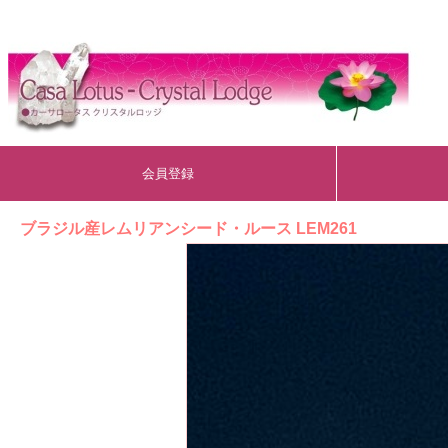
会員登録
ブラジル産レムリアンシード・ルース LEM261