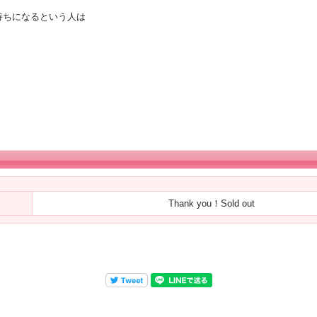
持ちになるという人は
Thank you！Sold out