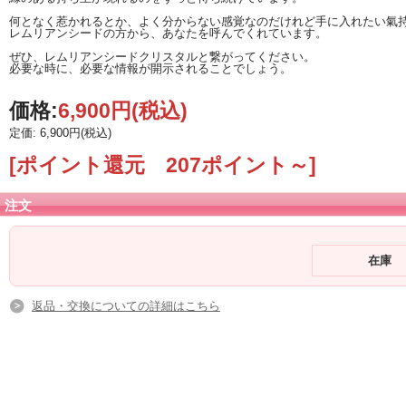
何となく惹かれるとか、よく分からない感覚なのだけれど手に入れたい氣
レムリアンシードの方から、あなたを呼んでくれています。
ぜひ、レムリアンシードクリスタルと繋がってください。
必要な時に、必要な情報が開示されることでしょう。
価格:
6,900円
(税込)
定価: 6,900円(税込)
[ポイント還元 207ポイント～]
注文
在庫
返品・交換についての詳細はこちら