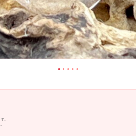
ます。
え、