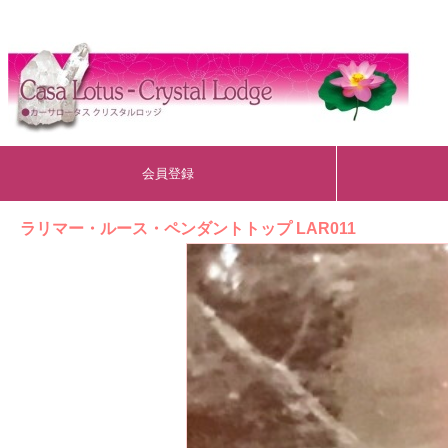
会員登録
ラリマー・ルース・ペンダントトップ LAR011