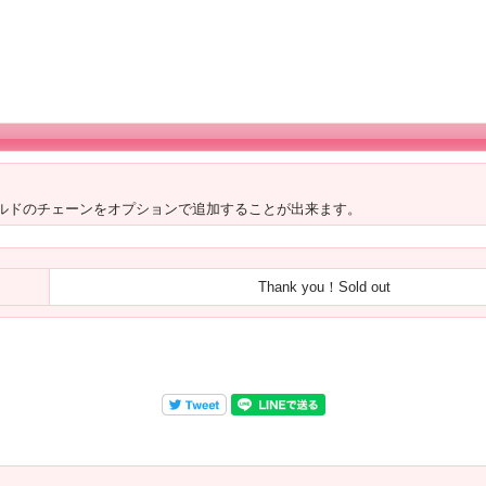
ィルドのチェーンをオプションで追加することが出来ます。
Thank you！Sold out