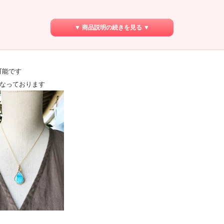
▼ 商品説明の続きを見る ▼
可能です
となっております