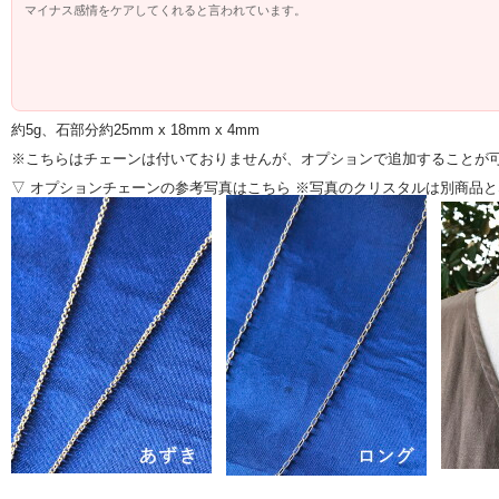
マイナス感情をケアしてくれると言われています。
また、創造性やインスピレーションを高めるので、
クリエイティブな事に携わっている人にもおススメのストーン。
持つ人の内なる女神性を引き出し、あるがままを受容し、
あるがままを表現していくことを、自然と促してくれるのではないかと感じます。
約5g、石部分約25mm x 18mm x 4mm
※こちらはチェーンは付いておりませんが、オプションで追加することが
▽ オプションチェーンの参考写真はこちら ※写真のクリスタルは別商品