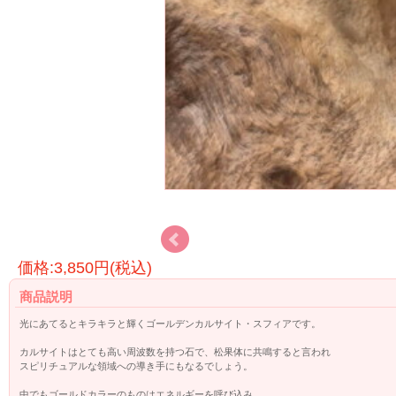
価格:3,850円(税込)
商品説明
光にあてるとキラキラと輝くゴールデンカルサイト・スフィアです。
カルサイトはとても高い周波数を持つ石で、松果体に共鳴すると言われ
スピリチュアルな領域への導き手にもなるでしょう。
中でもゴールドカラーのものはエネルギーを呼び込み、