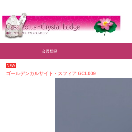
会員登録
NEW
ゴールデンカルサイト・スフィア GCL009