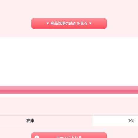
▼ 商品説明の続きを見る ▼
在庫
1個