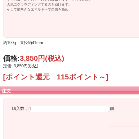
大地にグラウディングするのを助けます。
そして前向きなエネルギーで自信を高め、
新しい一歩を踏み出す勇気と後押しになるでしょう。
約100g、直径約41mm
価格:
3,850円
(税込)
定価: 3,850円(税込)
[ポイント還元 115ポイント～]
注文
購入数：
個