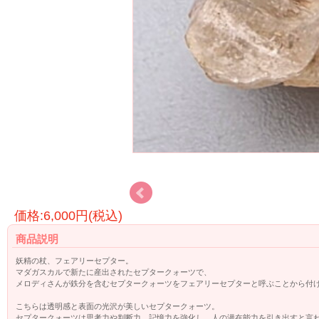
価格:6,000円(税込)
商品説明
妖精の杖、フェアリーセプター。
マダガスカルで新たに産出されたセプタークォーツで、
メロディさんが鉄分を含むセプタークォーツをフェアリーセプターと呼ぶことから付
こちらは透明感と表面の光沢が美しいセプタークォーツ。
セプタークォーツは思考力や判断力、記憶力を強化し、人の潜在能力を引き出すと言