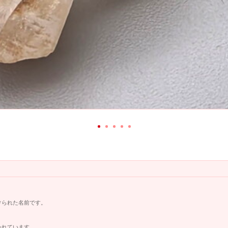
けられた名前です。
われています。