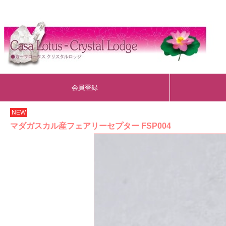
会員登録
NEW
マダガスカル産フェアリーセプター FSP004