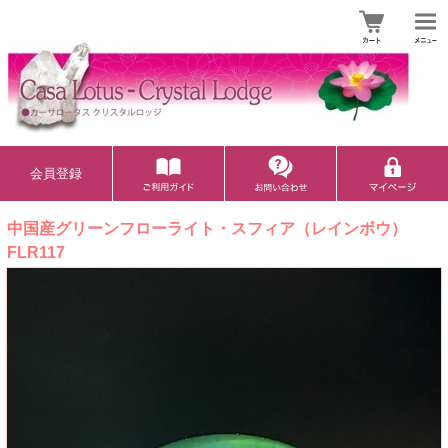
会員登録
中国産グリーンフローライト・スフィア（レインボウ）
FLR117