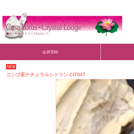
会員登録
NEW
コンゴ産ナチュラルシトリン CIT047