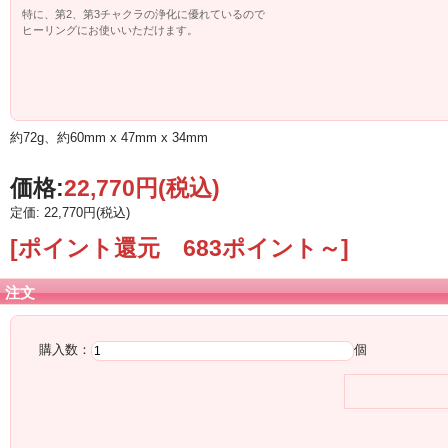
特に、第2、第3チャクラの浄化に優れているので
ヒーリングにお使いいただけます。
また、個性を高め、やる気向を向上させ、創造力
自己表現を促すようサポートします。
約72g、約60mm x 47mm x 34mm
価格:
22,770円
(税込)
定価: 22,770円(税込)
[ポイント還元 683ポイント～]
注文
購入数：
個