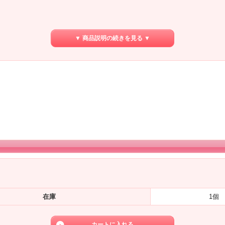
▼ 商品説明の続きを見る ▼
在庫
1個