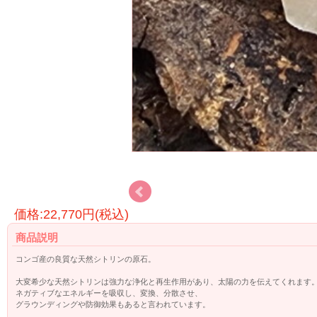
価格:22,770円(税込)
商品説明
コンゴ産の良質な天然シトリンの原石。
大変希少な天然シトリンは強力な浄化と再生作用があり、太陽の力を伝えてくれます
ネガティブなエネルギーを吸収し、変換、分散させ、
グラウンディングや防御効果もあると言われています。