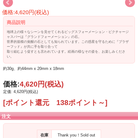
価格:4,620円(税込)
商品説明
地球上の様々なシーンを見せてくれるビッグスフォーメーション・ピクチャージ
ャスパーは『グランドフォーメーション』の石。
世界的規模の覚醒の石としても知られています。この惑星を守るために『ブラザ
ーフッド』が共に手を取り合って
取り組むよう促すとも言われています。絵画の様なその姿を、お楽しみくださ
い。
約30g、約44mm x 20mm x 18mm
価格:
4,620円
(税込)
定価: 4,620円(税込)
[ポイント還元 138ポイント～]
注文
在庫
Thank you！Sold out