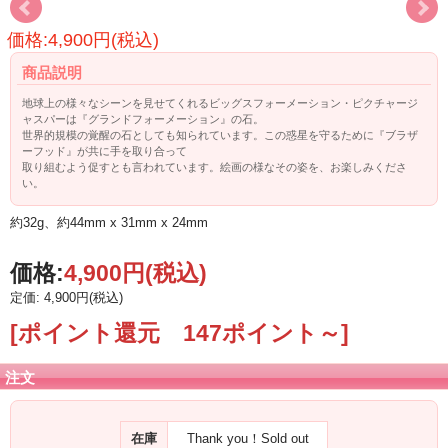
価格:4,900円(税込)
商品説明
地球上の様々なシーンを見せてくれるビッグスフォーメーション・ピクチャージ
ャスパーは『グランドフォーメーション』の石。
世界的規模の覚醒の石としても知られています。この惑星を守るために『ブラザ
ーフッド』が共に手を取り合って
取り組むよう促すとも言われています。絵画の様なその姿を、お楽しみくださ
い。
約32g、約44mm x 31mm x 24mm
価格:
4,900円
(税込)
定価: 4,900円(税込)
[ポイント還元 147ポイント～]
注文
在庫
Thank you！Sold out