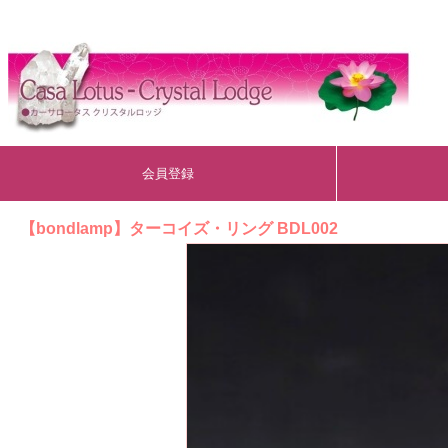
会員登録
【bondlamp】ターコイズ・リング BDL002