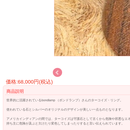
価格:68,000円(税込)
商品説明
世界的に活躍されているbondlamp （ボンドランプ）さんのターコイズ・リング。
使われている石とシルバーのオリジナルのデザインが美しい一点ものとなります。
アメリカインディアンの間では、ターコイズは守護石として古くから危険や邪悪なエ
持ち主に危険が及ぶと欠けたり変色してしまったりすると言い伝えられています。