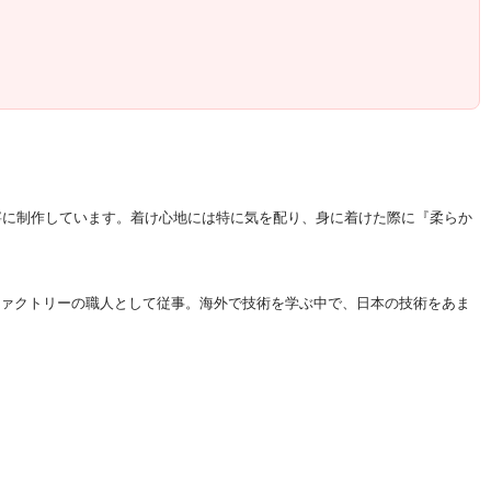
寧に制作しています。着け心地には特に気を配り、身に着けた際に『柔らか
ファクトリーの職人として従事。海外で技術を学ぶ中で、日本の技術をあま