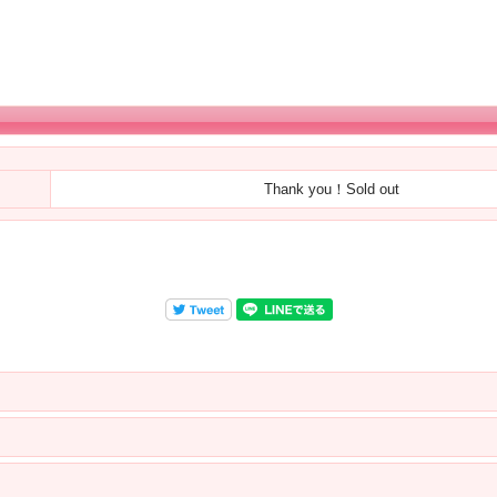
Thank you！Sold out