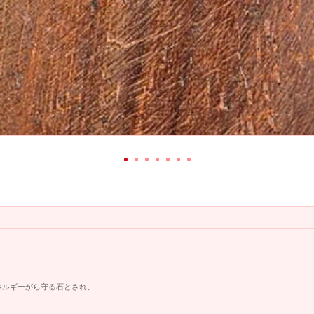
ネルギーがら守る石とされ、