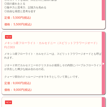
◎頭の疲れをとる
◎集中力と思考力、記憶力を高める
◎自由な発想と思考を促す
定価：5,500円(税込)
価格： 5,500円(税込)
NEW
メキシコ産フローライト・カルセドニー（スピリットフラワージオード）
FLC003
メキシコ産フローライト・カルセドニーは、スピリットフラワージオードとも呼ば
れます。
ジオード内でカルセドニーやクリスタルが成長しその内部にパープルフローライト
が共生した稀少な組み合わせの石。
クォーツ部分のドゥルージーがキラキラとしていて美しいです。
定価：9,000円(税込)
価格： 9,000円(税込)
NEW