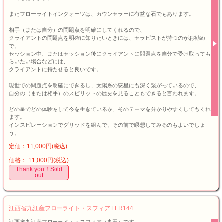
またフローライトインクォーツは、カウンセラーに有益な石でもあります。
相手（または自分）の問題点を明確にしてくれるので、
クライアントの問題点を明確に知りたいときには、セラピストが持つのがお勧め
で、
セッション中、またはセッション後にクライアントに問題点を自分で受け取っても
らいたい場合などには、
クライアントに持たせると良いです。
現世での問題点を明確にできるし、太陽系の惑星にも深く繋がっているので、
自分の（または相手）のスピリットの歴史を見ることもできると言われます。
どの星でどの体験をして今を生きているか、そのテーマを分かりやすくしてもくれ
ます。
インスピレーションでグリッドを組んで、その前で瞑想してみるのもよいでしょ
う。
定価：11,000円(税込)
価格： 11,000円(税込)
Thank you！Sold
out
江西省九江産フローライト・スフィア FLR144
江西省九江産フローライト・スフィア（丸玉）です。