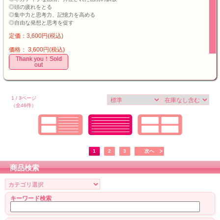
◎頭の疲れをとる
◎集中力と思考力、記憶力を高める
◎自由な発想と思考を促す
定価：3,600円(税込)
価格： 3,600円(税込)
Thank you！Sold
out
1 / 3ページ
（全46件）
1
2
3
次へ
商品検索
キーワード検索