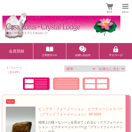
会員登録
1 / 1ページ
（全14件）
NEW
ビッグス・フォーメーション・ピクチャージャスパー
（グランドフォーメーション） BPJ089
地球上の様々なシーンを見せてくれるビッグスフォーメー
ション・ピクチャージャスパーは『グランドフォーメーシ
ョン』の石。