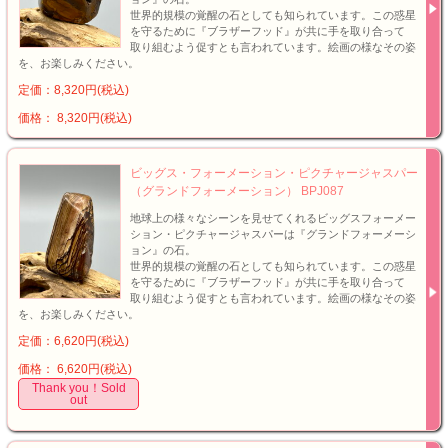
世界的規模の覚醒の石としても知られています。この惑星
を守るために『ブラザーフッド』が共に手を取り合って
取り組むよう促すとも言われています。絵画の様なその姿
を、お楽しみください。
定価：8,320円(税込)
価格： 8,320円(税込)
ビッグス・フォーメーション・ピクチャージャスパー
（グランドフォーメーション） BPJ087
地球上の様々なシーンを見せてくれるビッグスフォーメー
ション・ピクチャージャスパーは『グランドフォーメーシ
ョン』の石。
世界的規模の覚醒の石としても知られています。この惑星
を守るために『ブラザーフッド』が共に手を取り合って
取り組むよう促すとも言われています。絵画の様なその姿
を、お楽しみください。
定価：6,620円(税込)
価格： 6,620円(税込)
Thank you！Sold
out