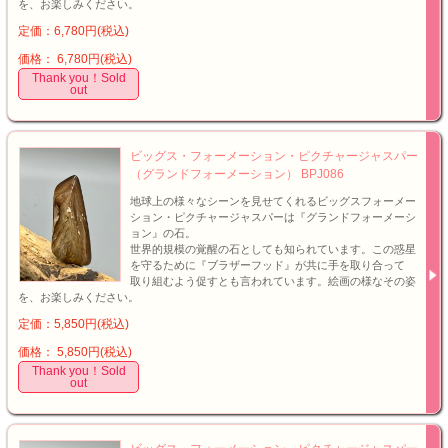
を、お楽しみください。
定価：6,780円(税込)
価格： 6,780円(税込)
Thank you！Sold
out
ビッグス・フォーメーション・ピクチャージャスパー
（グランドフォーメーション） BPJ086
地球上の様々なシーンを見せてくれるビッグスフォーメー
ション・ピクチャージャスパーは『グランドフォーメーシ
ョン』の石。
世界的規模の覚醒の石としても知られています。この惑星
を守るために『ブラザーフッド』が共に手を取り合って
取り組むよう促すとも言われています。絵画の様なその姿
を、お楽しみください。
定価：5,850円(税込)
価格： 5,850円(税込)
Thank you！Sold
out