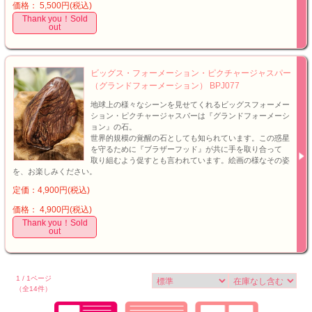
価格： 5,500円(税込)
Thank you！Sold
out
ビッグス・フォーメーション・ピクチャージャスパー
（グランドフォーメーション） BPJ077
地球上の様々なシーンを見せてくれるビッグスフォーメー
ション・ピクチャージャスパーは『グランドフォーメーシ
ョン』の石。
世界的規模の覚醒の石としても知られています。この惑星
を守るために『ブラザーフッド』が共に手を取り合って
取り組むよう促すとも言われています。絵画の様なその姿
を、お楽しみください。
定価：4,900円(税込)
価格： 4,900円(税込)
Thank you！Sold
out
1 / 1ページ
（全14件）