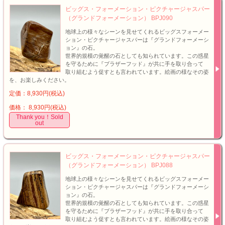
ビッグス・フォーメーション・ピクチャージャスパー
（グランドフォーメーション） BPJ090
地球上の様々なシーンを見せてくれるビッグスフォーメー
ション・ピクチャージャスパーは『グランドフォーメーシ
ョン』の石。
世界的規模の覚醒の石としても知られています。この惑星
を守るために『ブラザーフッド』が共に手を取り合って
取り組むよう促すとも言われています。絵画の様なその姿
を、お楽しみください。
定価：8,930円(税込)
価格： 8,930円(税込)
Thank you！Sold
out
ビッグス・フォーメーション・ピクチャージャスパー
（グランドフォーメーション） BPJ088
地球上の様々なシーンを見せてくれるビッグスフォーメー
ション・ピクチャージャスパーは『グランドフォーメーシ
ョン』の石。
世界的規模の覚醒の石としても知られています。この惑星
を守るために『ブラザーフッド』が共に手を取り合って
取り組むよう促すとも言われています。絵画の様なその姿