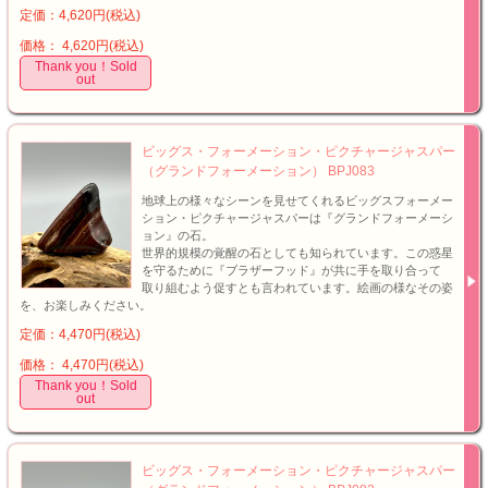
定価：4,620円(税込)
価格： 4,620円(税込)
Thank you！Sold
out
ビッグス・フォーメーション・ピクチャージャスパー
（グランドフォーメーション） BPJ083
地球上の様々なシーンを見せてくれるビッグスフォーメー
ション・ピクチャージャスパーは『グランドフォーメーシ
ョン』の石。
世界的規模の覚醒の石としても知られています。この惑星
を守るために『ブラザーフッド』が共に手を取り合って
取り組むよう促すとも言われています。絵画の様なその姿
を、お楽しみください。
定価：4,470円(税込)
価格： 4,470円(税込)
Thank you！Sold
out
ビッグス・フォーメーション・ピクチャージャスパー