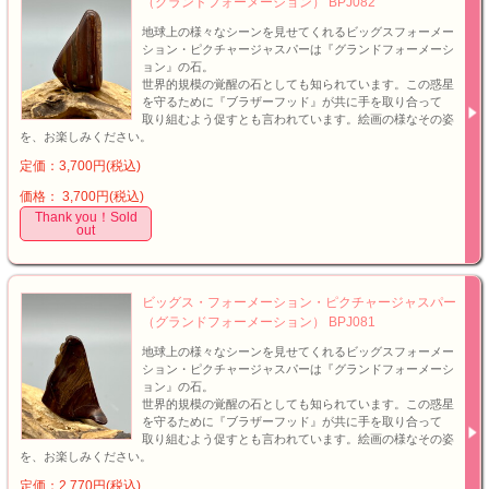
（グランドフォーメーション） BPJ082
地球上の様々なシーンを見せてくれるビッグスフォーメー
ション・ピクチャージャスパーは『グランドフォーメーシ
ョン』の石。
世界的規模の覚醒の石としても知られています。この惑星
を守るために『ブラザーフッド』が共に手を取り合って
取り組むよう促すとも言われています。絵画の様なその姿
を、お楽しみください。
定価：3,700円(税込)
価格： 3,700円(税込)
Thank you！Sold
out
ビッグス・フォーメーション・ピクチャージャスパー
（グランドフォーメーション） BPJ081
地球上の様々なシーンを見せてくれるビッグスフォーメー
ション・ピクチャージャスパーは『グランドフォーメーシ
ョン』の石。
世界的規模の覚醒の石としても知られています。この惑星
を守るために『ブラザーフッド』が共に手を取り合って
取り組むよう促すとも言われています。絵画の様なその姿
を、お楽しみください。
定価：2,770円(税込)