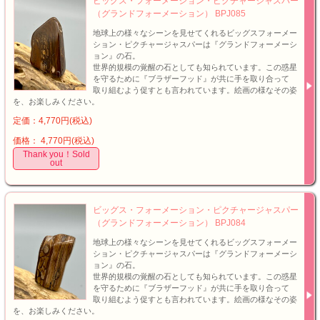
ビッグス・フォーメーション・ピクチャージャスパー
（グランドフォーメーション） BPJ085
地球上の様々なシーンを見せてくれるビッグスフォーメー
ション・ピクチャージャスパーは『グランドフォーメーシ
ョン』の石。
世界的規模の覚醒の石としても知られています。この惑星
を守るために『ブラザーフッド』が共に手を取り合って
取り組むよう促すとも言われています。絵画の様なその姿
を、お楽しみください。
定価：4,770円(税込)
価格： 4,770円(税込)
Thank you！Sold
out
ビッグス・フォーメーション・ピクチャージャスパー
（グランドフォーメーション） BPJ084
地球上の様々なシーンを見せてくれるビッグスフォーメー
ション・ピクチャージャスパーは『グランドフォーメーシ
ョン』の石。
世界的規模の覚醒の石としても知られています。この惑星
を守るために『ブラザーフッド』が共に手を取り合って
取り組むよう促すとも言われています。絵画の様なその姿
を、お楽しみください。