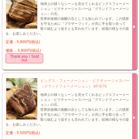
地球上の様々なシーンを見せてくれるビッグスフォーメー
ション・ピクチャージャスパーは『グランドフォーメーシ
ョン』の石。
世界的規模の覚醒の石としても知られています。この惑星
を守るために『ブラザーフッド』が共に手を取り合って
取り組むよう促すとも言われています。絵画の様なその姿
を、お楽しみください。
定価：5,900円(税込)
価格： 5,900円(税込)
Thank you！Sold
out
ビッグス・フォーメーション・ピクチャージャスパー
（グランドフォーメーション） BPJ078
地球上の様々なシーンを見せてくれるビッグスフォーメー
ション・ピクチャージャスパーは『グランドフォーメーシ
ョン』の石。
世界的規模の覚醒の石としても知られています。この惑星
を守るために『ブラザーフッド』が共に手を取り合って
取り組むよう促すとも言われています。絵画の様なその姿
を、お楽しみください。
定価：5,500円(税込)