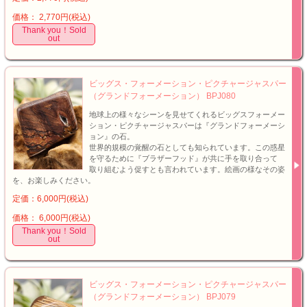
価格： 2,770円(税込)
Thank you！Sold
out
ビッグス・フォーメーション・ピクチャージャスパー
（グランドフォーメーション） BPJ080
地球上の様々なシーンを見せてくれるビッグスフォーメー
ション・ピクチャージャスパーは『グランドフォーメーシ
ョン』の石。
世界的規模の覚醒の石としても知られています。この惑星
を守るために『ブラザーフッド』が共に手を取り合って
取り組むよう促すとも言われています。絵画の様なその姿
を、お楽しみください。
定価：6,000円(税込)
価格： 6,000円(税込)
Thank you！Sold
out
ビッグス・フォーメーション・ピクチャージャスパー
（グランドフォーメーション） BPJ079